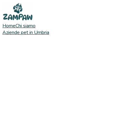
Home
Chi siamo
Aziende pet in Umbria