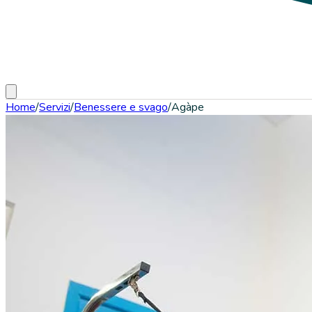
Home
/
Servizi
/
Benessere e svago
/
Agàpe