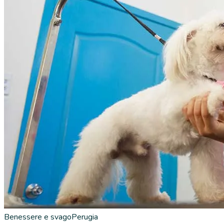
Benessere e svago
Perugia