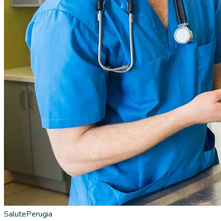
Salute
Perugia