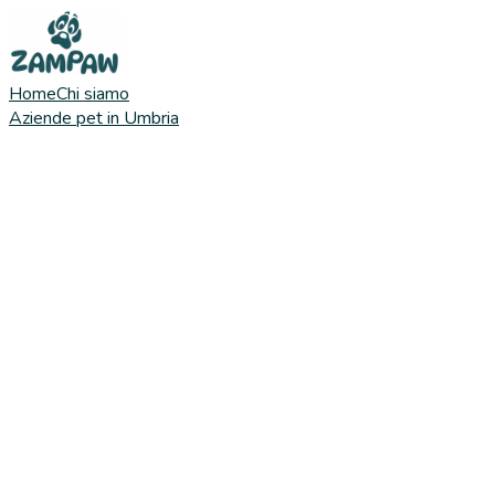
Home
Chi siamo
Aziende pet in Umbria