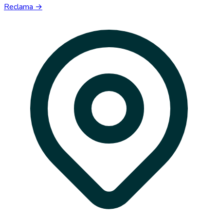
Reclama →