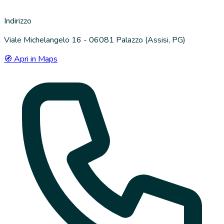
Indirizzo
Viale Michelangelo 16 - 06081 Palazzo (Assisi, PG)
🧭 Apri in Maps