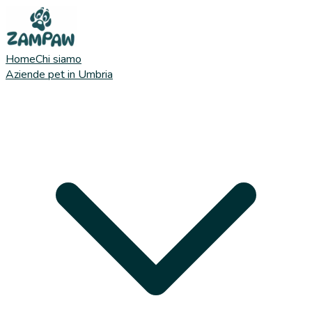
Home
Chi siamo
Aziende pet in Umbria