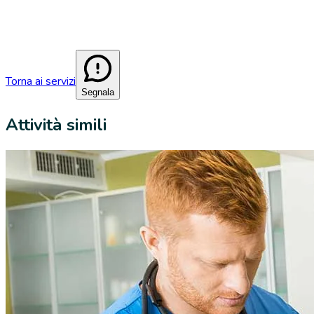
Torna ai servizi
Segnala
Attività simili