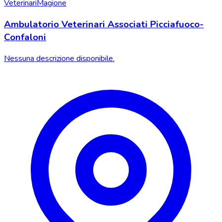
Veterinari
Magione
Ambulatorio Veterinari Associati Picciafuoco-
Confaloni
Nessuna descrizione disponibile.