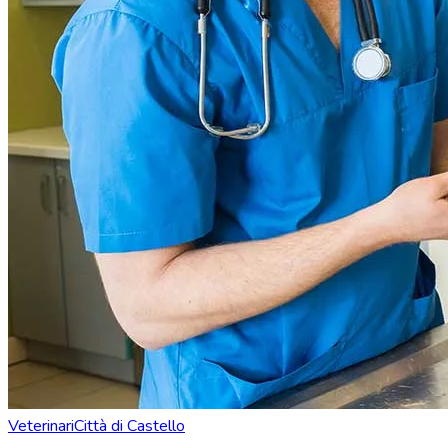
Veterinari
Città di Castello