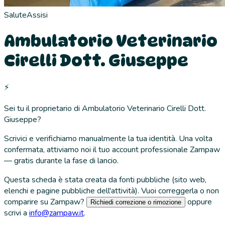
Salute
Assisi
Ambulatorio Veterinario
Cirelli Dott. Giuseppe
⚡
Sei tu il proprietario di
Ambulatorio Veterinario Cirelli Dott.
Giuseppe
?
Scrivici e verifichiamo manualmente la tua identità. Una volta
confermata, attiviamo noi il tuo account professionale Zampaw
— gratis durante la fase di lancio.
Questa scheda è stata creata da fonti pubbliche (sito web,
elenchi e pagine pubbliche dell'attività). Vuoi correggerla o non
comparire su Zampaw?
oppure
Richiedi correzione o rimozione
scrivi a
info@zampaw.it
.