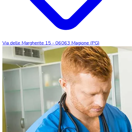
Via delle Margherite 15 - 06063 Magione (PG)