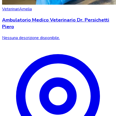
Veterinari
Amelia
Ambulatorio Medico Veterinario Dr. Persichetti
Piero
Nessuna descrizione disponibile.