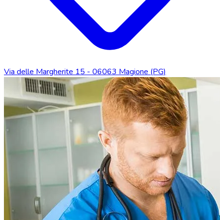
Via delle Margherite 15 - 06063 Magione (PG)