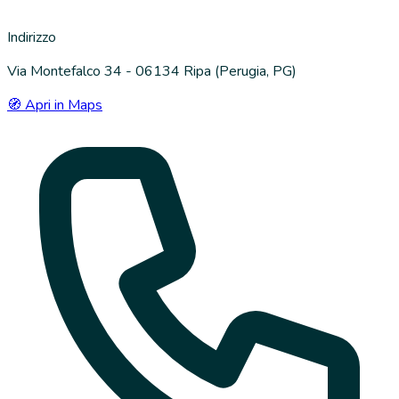
Indirizzo
Via Montefalco 34 - 06134 Ripa (Perugia, PG)
🧭 Apri in Maps