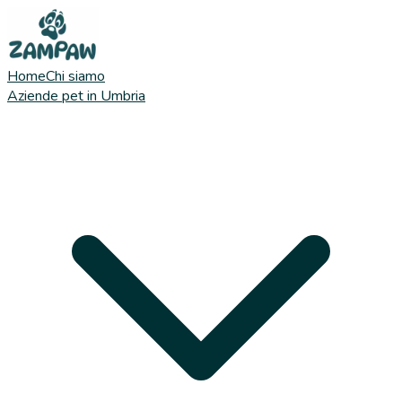
Home
Chi siamo
Aziende pet in Umbria