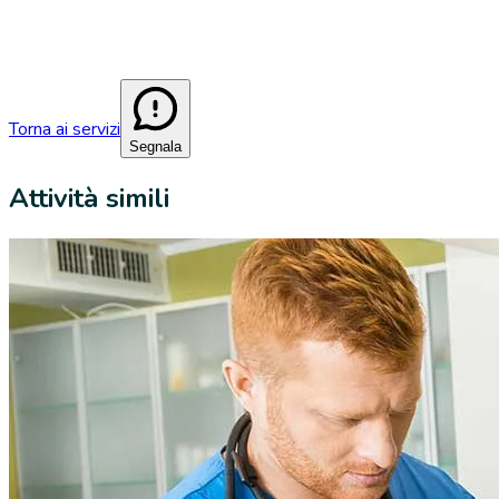
Torna ai servizi
Segnala
Attività simili