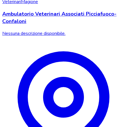
Veterinari
Magione
Ambulatorio Veterinari Associati Picciafuoco-
Confaloni
Nessuna descrizione disponibile.