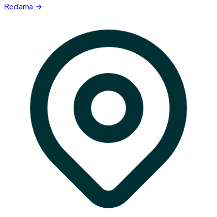
Reclama →