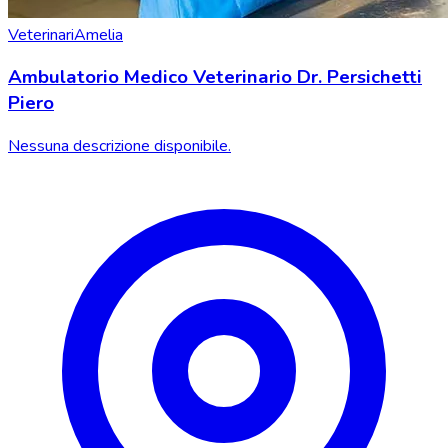
Veterinari
Amelia
Ambulatorio Medico Veterinario Dr. Persichetti
Piero
Nessuna descrizione disponibile.