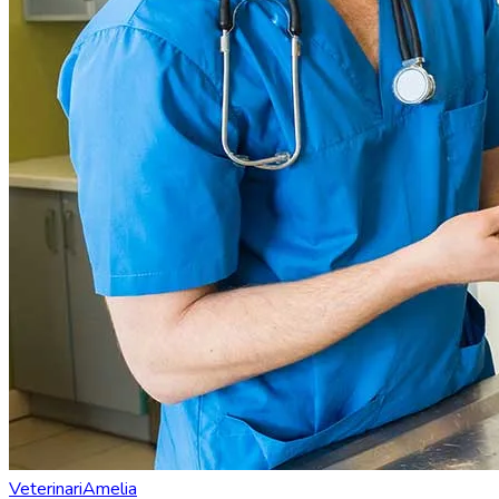
Veterinari
Amelia