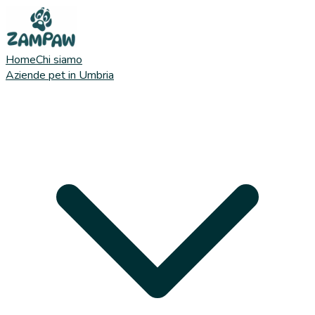
Home
Chi siamo
Aziende pet in Umbria