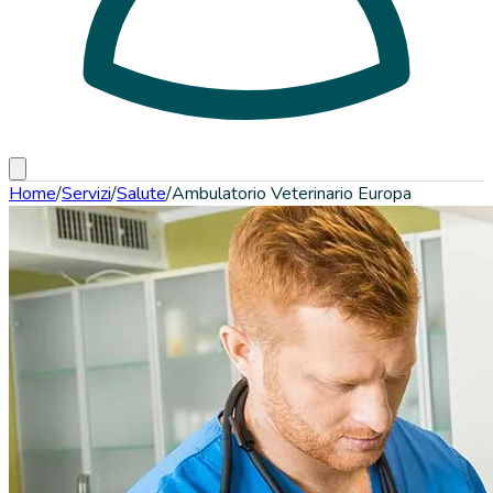
Home
/
Servizi
/
Salute
/
Ambulatorio Veterinario Europa