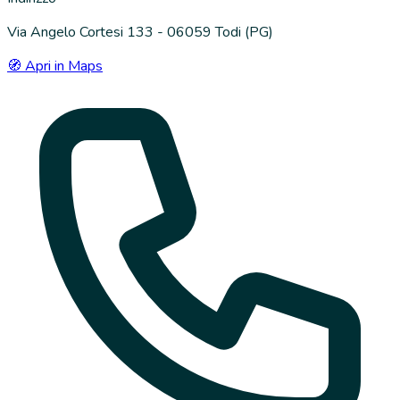
Via Angelo Cortesi 133 - 06059 Todi (PG)
🧭 Apri in Maps