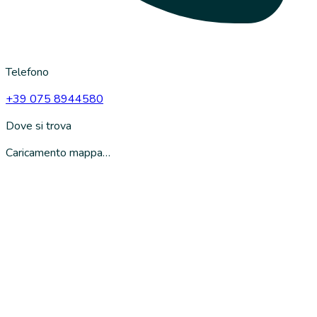
Telefono
+39 075 8944580
Dove si trova
Caricamento mappa…