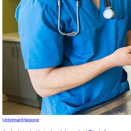
Veterinari
Magione