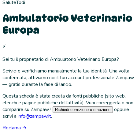
Salute
Todi
Ambulatorio Veterinario
Europa
⚡
Sei tu il proprietario di
Ambulatorio Veterinario Europa
?
Scrivici e verifichiamo manualmente la tua identità. Una volta
confermata, attiviamo noi il tuo account professionale Zampaw
— gratis durante la fase di lancio.
Questa scheda è stata creata da fonti pubbliche (sito web,
elenchi e pagine pubbliche dell'attività). Vuoi correggerla o non
comparire su Zampaw?
oppure
Richiedi correzione o rimozione
scrivi a
info@zampaw.it
.
Reclama →