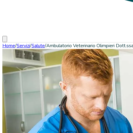
Home
/
Servizi
/
Salute
/
Ambulatorio Veterinario Olimpieri Dott.ss