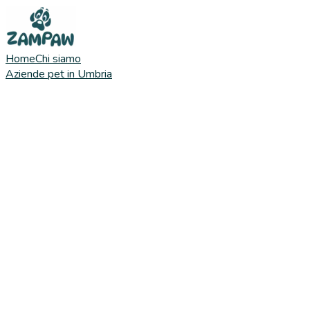
Home
Chi siamo
Aziende pet in Umbria