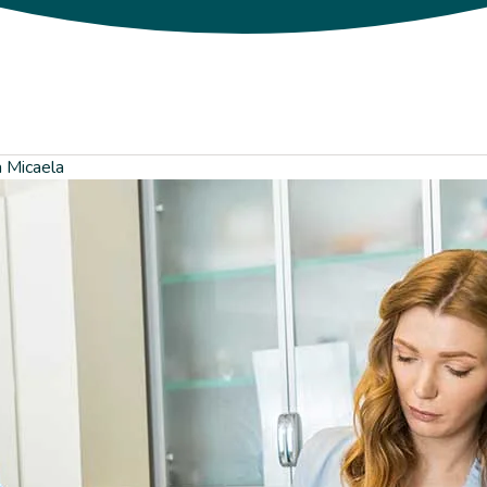
a Micaela