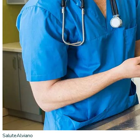
Salute
Alviano