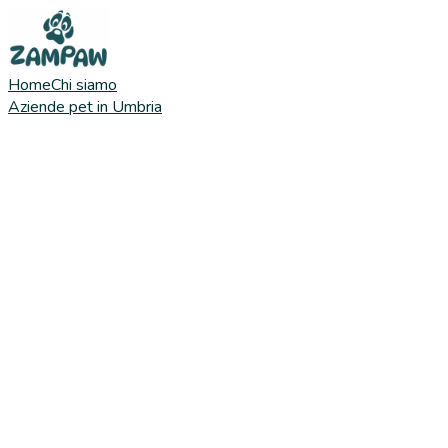
Home
Chi siamo
Aziende pet in Umbria