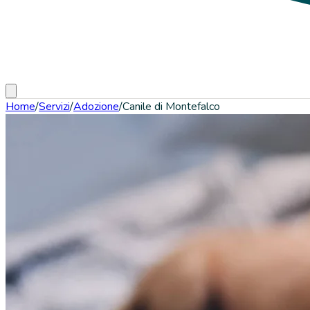
Home
/
Servizi
/
Adozione
/
Canile di Montefalco