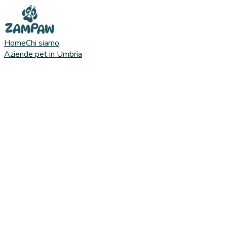
Home
Chi siamo
Aziende pet in Umbria