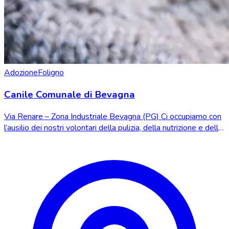
Adozione
Foligno
Canile Comunale di Bevagna
Via Renare – Zona Industriale Bevagna (PG) Ci occupiamo con
l’ausilio dei nostri volontari della pulizia, della nutrizione e delle
cure dei cani ospit...