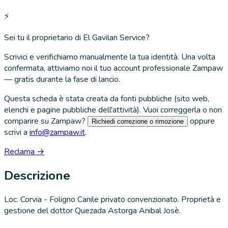
⚡
Sei tu il proprietario di
El Gavilan Service
?
Scrivici e verifichiamo manualmente la tua identità. Una volta
confermata, attiviamo noi il tuo account professionale Zampaw
— gratis durante la fase di lancio.
Questa scheda è stata creata da fonti pubbliche (sito web,
elenchi e pagine pubbliche dell'attività). Vuoi correggerla o non
comparire su Zampaw?
oppure
Richiedi correzione o rimozione
scrivi a
info@zampaw.it
.
Reclama →
Descrizione
Loc. Corvia - Foligno Canile privato convenzionato. Proprietà e
gestione del dottor Quezada Astorga Anibal Josè.