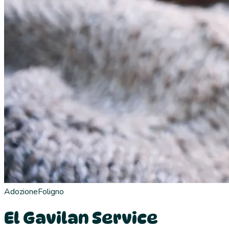
Adozione
Foligno
El Gavilan Service