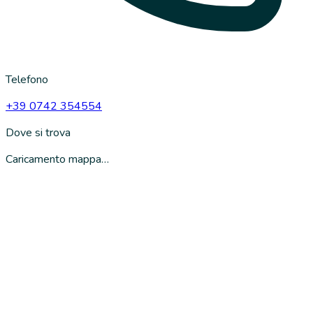
Telefono
+39 0742 354554
Dove si trova
Caricamento mappa…