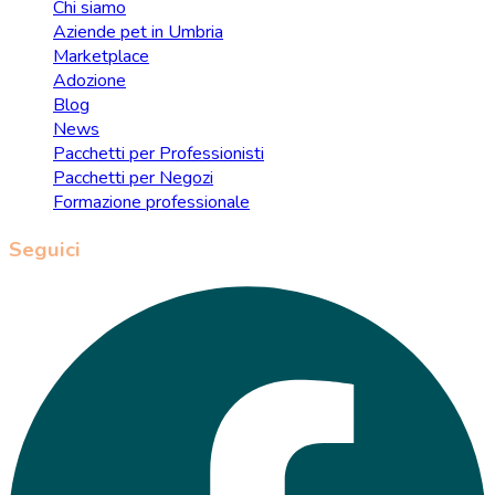
Chi siamo
Aziende pet in Umbria
Marketplace
Adozione
Blog
News
Pacchetti per Professionisti
Pacchetti per Negozi
Formazione professionale
Seguici