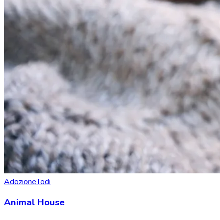
Adozione
Todi
Animal House