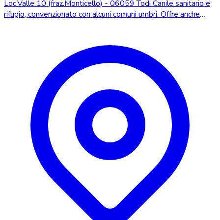
Loc.Valle 10 (fraz.Monticello) - 06059 Todi Canile sanitario e
rifugio, convenzionato con alcuni comuni umbri. Offre anche
servizio pensione.