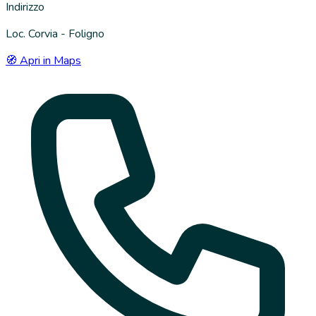
Indirizzo
Loc. Corvia - Foligno
🧭 Apri in Maps