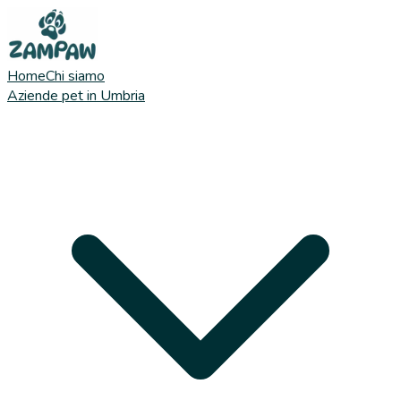
Home
Chi siamo
Aziende pet in Umbria