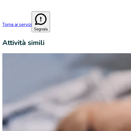
Torna ai servizi
Segnala
Attività simili