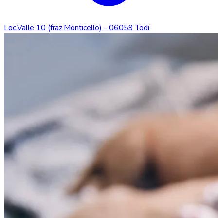
Loc.Valle 10 (fraz.Monticello) - 06059 Todi