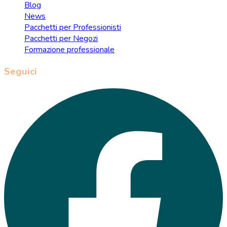
Blog
News
Pacchetti per Professionisti
Pacchetti per Negozi
Formazione professionale
Seguici