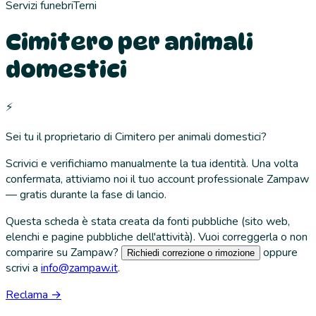
Servizi funebri
Terni
Cimitero per animali
domestici
⚡
Sei tu il proprietario di
Cimitero per animali domestici
?
Scrivici e verifichiamo manualmente la tua identità. Una volta
confermata, attiviamo noi il tuo account professionale Zampaw
— gratis durante la fase di lancio.
Questa scheda è stata creata da fonti pubbliche (sito web,
elenchi e pagine pubbliche dell'attività). Vuoi correggerla o non
comparire su Zampaw?
oppure
Richiedi correzione o rimozione
scrivi a
info@zampaw.it
.
Reclama →