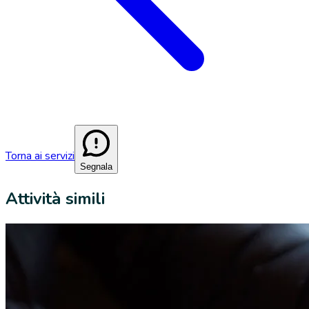
Torna ai servizi
Segnala
Attività simili