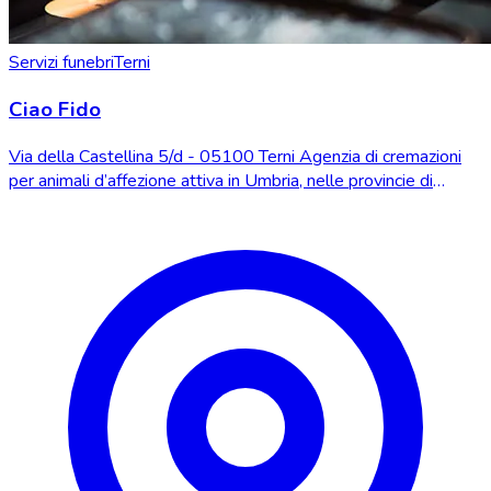
Servizi funebri
Terni
Ciao Fido
Via della Castellina 5/d - 05100 Terni Agenzia di cremazioni
per animali d’affezione attiva in Umbria, nelle provincie di
Perugia e Terni.