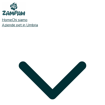
Home
Chi siamo
Aziende pet in Umbria