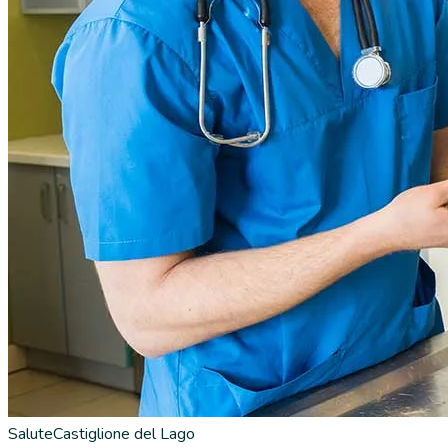
Salute
Castiglione del Lago