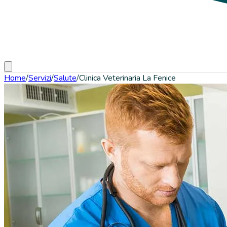
Home
/
Servizi
/
Salute
/
Clinica Veterinaria La Fenice