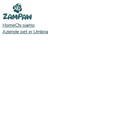
Home
Chi siamo
Aziende pet in Umbria