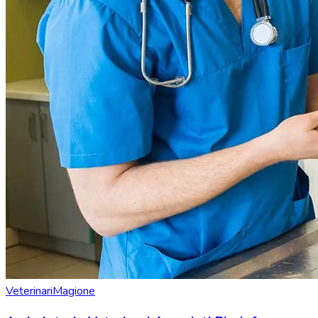
Veterinari
Magione