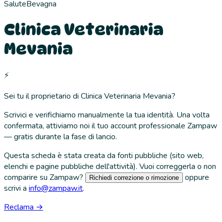
Salute
Bevagna
Clinica Veterinaria
Mevania
⚡
Sei tu il proprietario di
Clinica Veterinaria Mevania
?
Scrivici e verifichiamo manualmente la tua identità. Una volta
confermata, attiviamo noi il tuo account professionale Zampaw
— gratis durante la fase di lancio.
Questa scheda è stata creata da fonti pubbliche (sito web,
elenchi e pagine pubbliche dell'attività). Vuoi correggerla o non
comparire su Zampaw?
oppure
Richiedi correzione o rimozione
scrivi a
info@zampaw.it
.
Reclama →