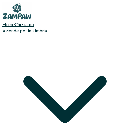
Home
Chi siamo
Aziende pet in Umbria