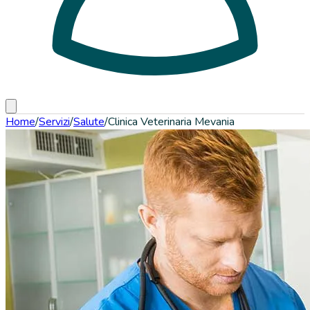
Home
/
Servizi
/
Salute
/
Clinica Veterinaria Mevania