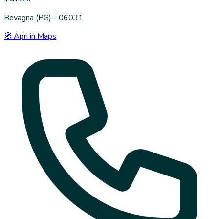
Bevagna (PG) - 06031
🧭 Apri in Maps