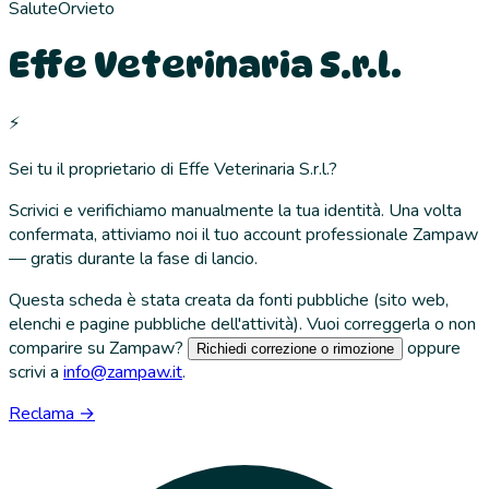
Salute
Orvieto
Effe Veterinaria S.r.l.
⚡
Sei tu il proprietario di
Effe Veterinaria S.r.l.
?
Scrivici e verifichiamo manualmente la tua identità. Una volta
confermata, attiviamo noi il tuo account professionale Zampaw
— gratis durante la fase di lancio.
Questa scheda è stata creata da fonti pubbliche (sito web,
elenchi e pagine pubbliche dell'attività). Vuoi correggerla o non
comparire su Zampaw?
oppure
Richiedi correzione o rimozione
scrivi a
info@zampaw.it
.
Reclama →