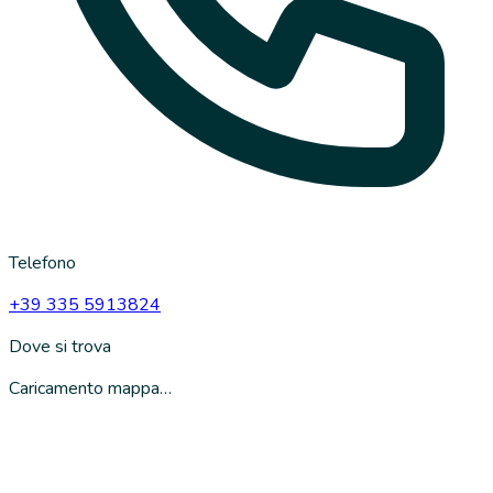
Telefono
+39 335 5913824
Dove si trova
Caricamento mappa…