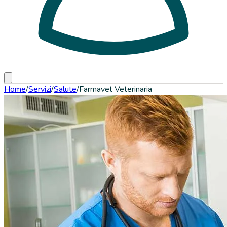
Home
/
Servizi
/
Salute
/
Farmavet Veterinaria