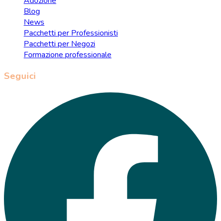
Adozione
Blog
News
Pacchetti per Professionisti
Pacchetti per Negozi
Formazione professionale
Seguici