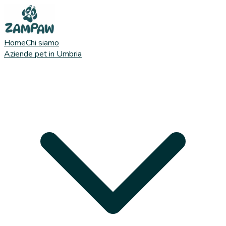
Home
Chi siamo
Aziende pet in Umbria