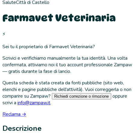
Salute
Città di Castello
Farmavet Veterinaria
⚡
Sei tu il proprietario di
Farmavet Veterinaria
?
Scrivici e verifichiamo manualmente la tua identità. Una volta
confermata, attiviamo noi il tuo account professionale Zampaw
— gratis durante la fase di lancio.
Questa scheda è stata creata da fonti pubbliche (sito web,
elenchi e pagine pubbliche dell'attività). Vuoi correggerla o non
comparire su Zampaw?
oppure
Richiedi correzione o rimozione
scrivi a
info@zampaw.it
.
Reclama →
Descrizione