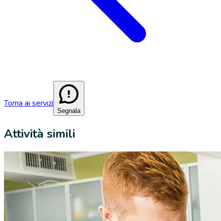
Torna ai servizi
Segnala
Attività simili