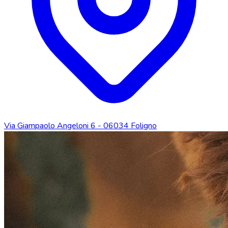
Via Giampaolo Angeloni 6 - 06034 Foligno