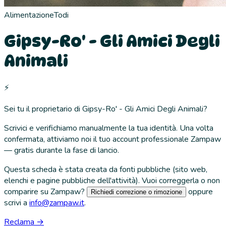
Alimentazione
Todi
Gipsy-Ro' - Gli Amici Degli
Animali
⚡
Sei tu il proprietario di
Gipsy-Ro' - Gli Amici Degli Animali
?
Scrivici e verifichiamo manualmente la tua identità. Una volta
confermata, attiviamo noi il tuo account professionale Zampaw
— gratis durante la fase di lancio.
Questa scheda è stata creata da fonti pubbliche (sito web,
elenchi e pagine pubbliche dell'attività). Vuoi correggerla o non
comparire su Zampaw?
oppure
Richiedi correzione o rimozione
scrivi a
info@zampaw.it
.
Reclama →