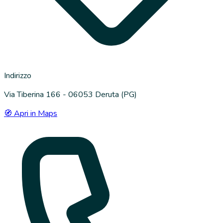
Indirizzo
Via Tiberina 166 - 06053 Deruta (PG)
🧭 Apri in Maps