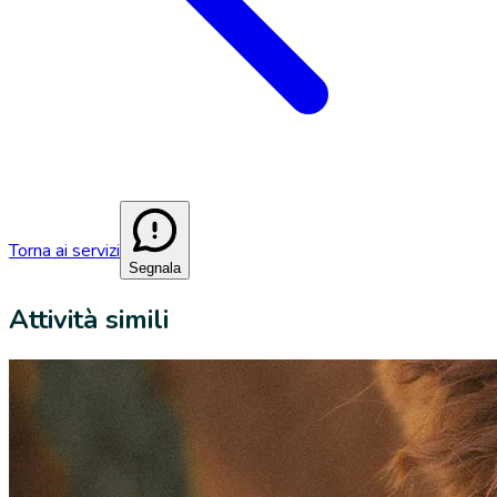
Torna ai servizi
Segnala
Attività simili