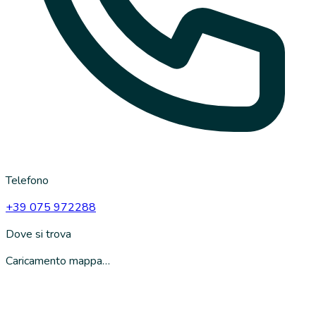
Telefono
+39 075 972288
Dove si trova
Caricamento mappa…