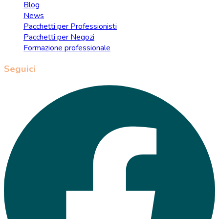
Blog
News
Pacchetti per Professionisti
Pacchetti per Negozi
Formazione professionale
Seguici