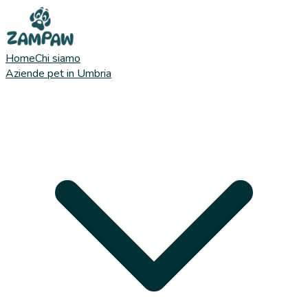
Home
Chi siamo
Aziende pet in Umbria