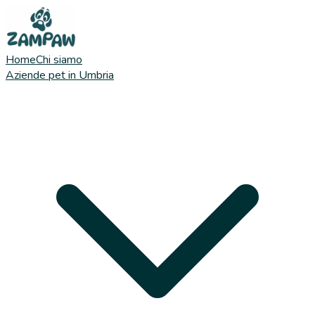
Home
Chi siamo
Aziende pet in Umbria