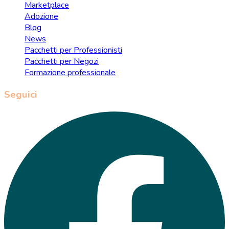
Marketplace
Adozione
Blog
News
Pacchetti per Professionisti
Pacchetti per Negozi
Formazione professionale
Seguici