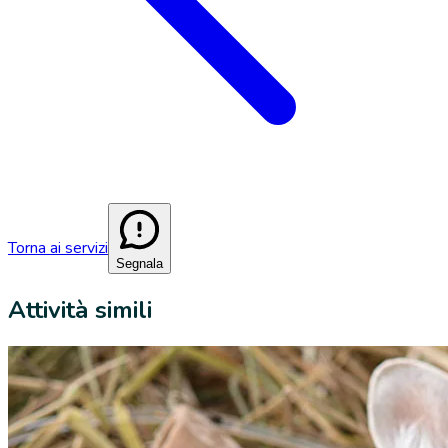
Torna ai servizi
Segnala
Attività simili