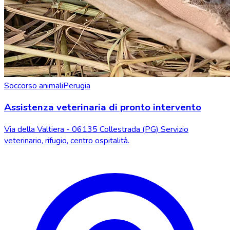
Soccorso animali
Perugia
Assistenza veterinaria di pronto intervento
Via della Valtiera - 06135 Collestrada (PG) Servizio
veterinario, rifugio, centro ospitalità.