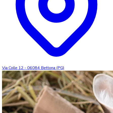
Via Colle 12 - 06084 Bettona (PG)