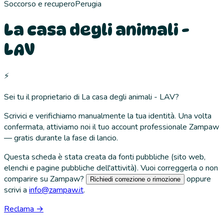
Soccorso e recupero
Perugia
La casa degli animali -
LAV
⚡
Sei tu il proprietario di
La casa degli animali - LAV
?
Scrivici e verifichiamo manualmente la tua identità. Una volta
confermata, attiviamo noi il tuo account professionale Zampaw
— gratis durante la fase di lancio.
Questa scheda è stata creata da fonti pubbliche (sito web,
elenchi e pagine pubbliche dell'attività). Vuoi correggerla o non
comparire su Zampaw?
oppure
Richiedi correzione o rimozione
scrivi a
info@zampaw.it
.
Reclama →