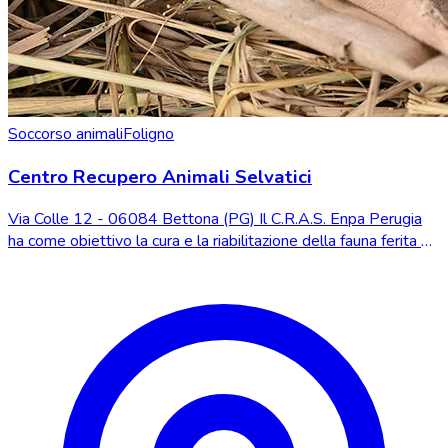
Soccorso animali
Foligno
Centro Recupero Animali Selvatici
Via Colle 12 - 06084 Bettona (PG) Il C.R.A.S. Enpa Perugia
ha come obiettivo la cura e la riabilitazione della fauna ferita o
in difficoltà e la reint...