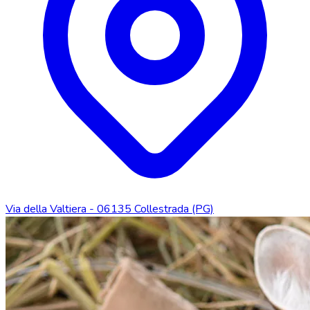
Via della Valtiera - 06135 Collestrada (PG)