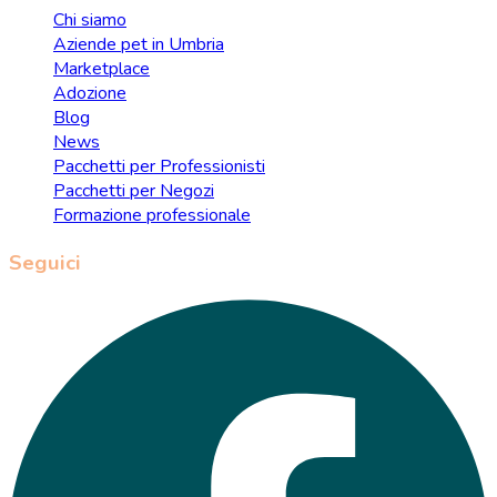
Chi siamo
Aziende pet in Umbria
Marketplace
Adozione
Blog
News
Pacchetti per Professionisti
Pacchetti per Negozi
Formazione professionale
Seguici