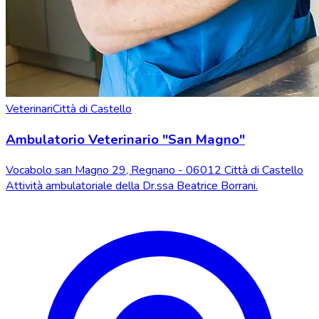
Veterinari
Città di Castello
Ambulatorio Veterinario "San Magno"
Vocabolo san Magno 29, Regnano - 06012 Città di Castello
Attività ambulatoriale della Dr.ssa Beatrice Borrani.