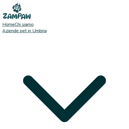
Home
Chi siamo
Aziende pet in Umbria