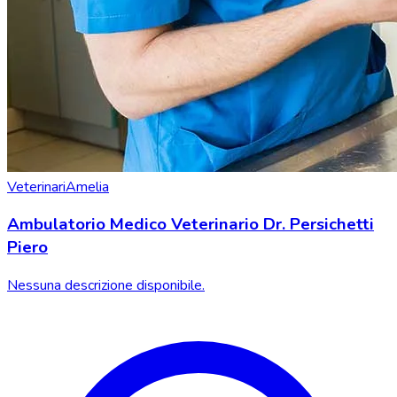
Veterinari
Amelia
Ambulatorio Medico Veterinario Dr. Persichetti
Piero
Nessuna descrizione disponibile.