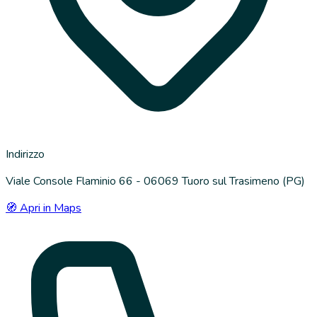
Indirizzo
Viale Console Flaminio 66 - 06069 Tuoro sul Trasimeno (PG)
🧭 Apri in Maps