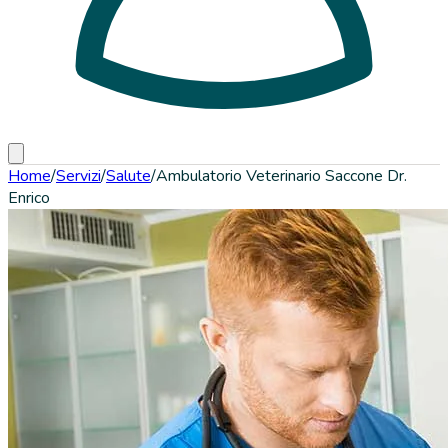
Home
/
Servizi
/
Salute
/
Ambulatorio Veterinario Saccone Dr.
Enrico