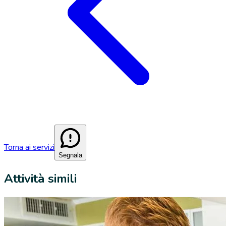
Torna ai servizi
Segnala
Attività simili