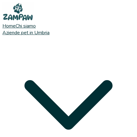
Home
Chi siamo
Aziende pet in Umbria