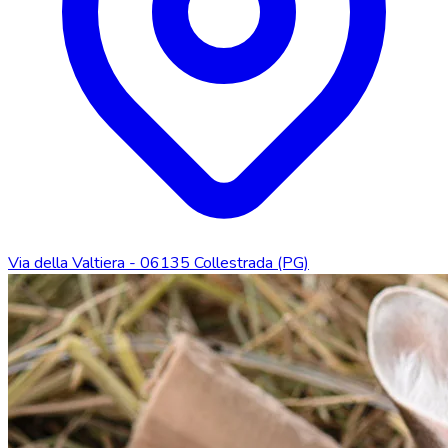
Via della Valtiera - 06135 Collestrada (PG)