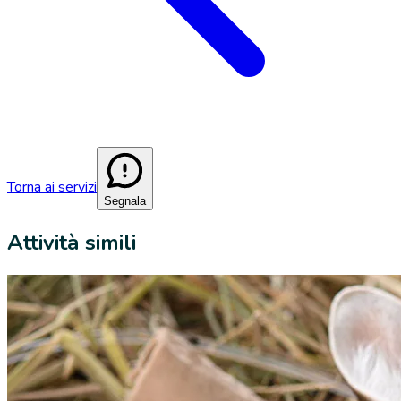
Torna ai servizi
Segnala
Attività simili