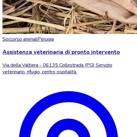
Soccorso animali
Perugia
Assistenza veterinaria di pronto intervento
Via della Valtiera - 06135 Collestrada (PG) Servizio
veterinario, rifugio, centro ospitalità.