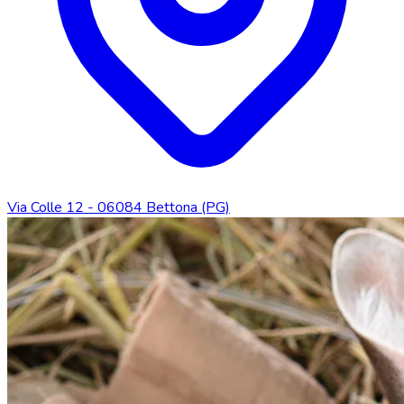
Via Colle 12 - 06084 Bettona (PG)