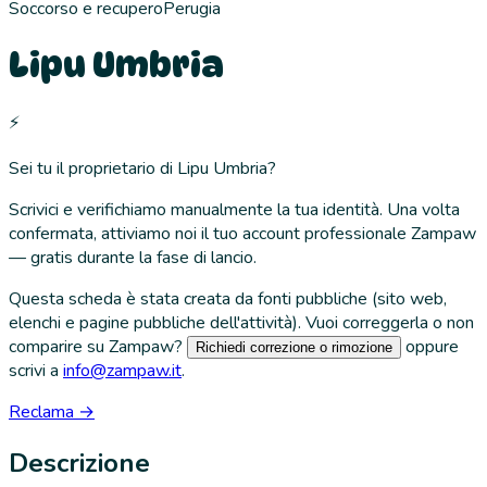
Soccorso e recupero
Perugia
Lipu Umbria
⚡
Sei tu il proprietario di
Lipu Umbria
?
Scrivici e verifichiamo manualmente la tua identità. Una volta
confermata, attiviamo noi il tuo account professionale Zampaw
— gratis durante la fase di lancio.
Questa scheda è stata creata da fonti pubbliche (sito web,
elenchi e pagine pubbliche dell'attività). Vuoi correggerla o non
comparire su Zampaw?
oppure
Richiedi correzione o rimozione
scrivi a
info@zampaw.it
.
Reclama →
Descrizione