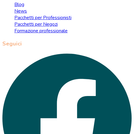
Blog
News
Pacchetti per Professionisti
Pacchetti per Negozi
Formazione professionale
Seguici