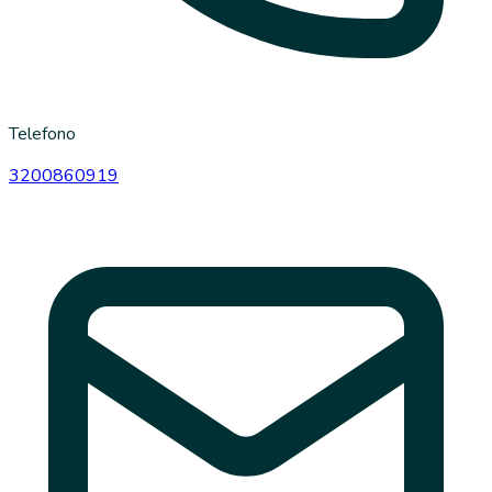
Telefono
3200860919