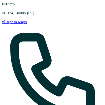
Indirizzo
06024 Gubbio (PG)
🧭 Apri in Maps