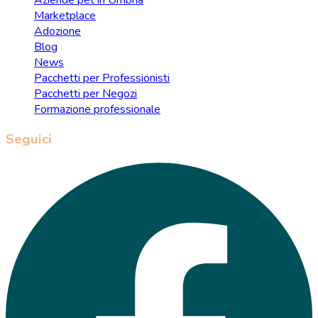
Marketplace
Adozione
Blog
News
Pacchetti per Professionisti
Pacchetti per Negozi
Formazione professionale
Seguici