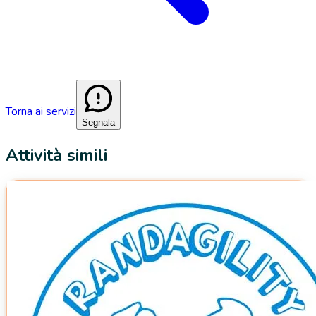
Torna ai servizi
Segnala
Attività simili