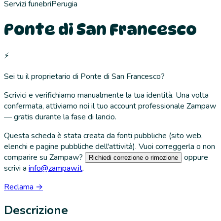
Servizi funebri
Perugia
Ponte di San Francesco
⚡
Sei tu il proprietario di
Ponte di San Francesco
?
Scrivici e verifichiamo manualmente la tua identità. Una volta
confermata, attiviamo noi il tuo account professionale Zampaw
— gratis durante la fase di lancio.
Questa scheda è stata creata da fonti pubbliche (sito web,
elenchi e pagine pubbliche dell'attività). Vuoi correggerla o non
comparire su Zampaw?
oppure
Richiedi correzione o rimozione
scrivi a
info@zampaw.it
.
Reclama →
Descrizione