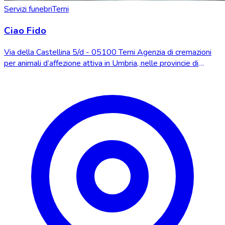
Servizi funebri
Terni
Ciao Fido
Via della Castellina 5/d - 05100 Terni Agenzia di cremazioni
per animali d’affezione attiva in Umbria, nelle provincie di
Perugia e Terni.