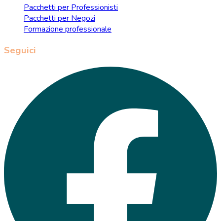
Pacchetti per Professionisti
Pacchetti per Negozi
Formazione professionale
Seguici