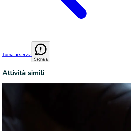
Torna ai servizi
Segnala
Attività simili