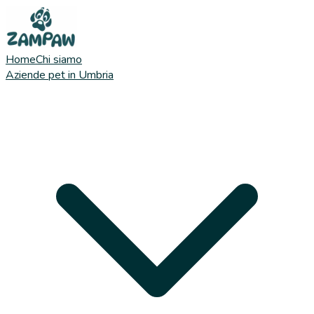
Home
Chi siamo
Aziende pet in Umbria