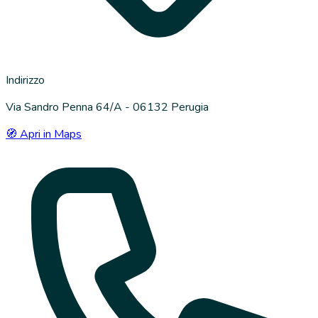
Indirizzo
Via Sandro Penna 64/A - 06132 Perugia
🧭 Apri in Maps