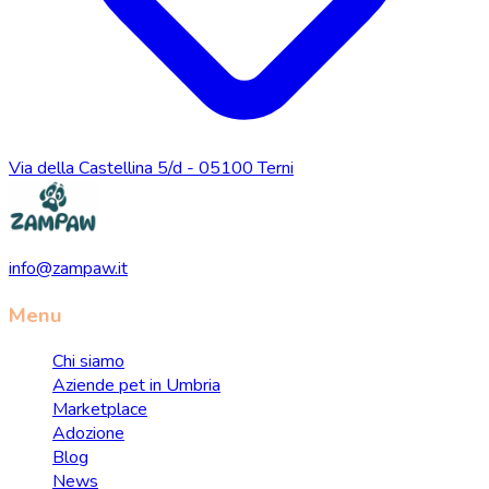
Via della Castellina 5/d - 05100 Terni
info@zampaw.it
Menu
Chi siamo
Aziende pet in Umbria
Marketplace
Adozione
Blog
News