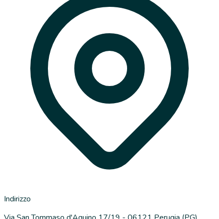
Indirizzo
Via San Tommaso d'Aquino 17/19 - 06121 Perugia (PG)