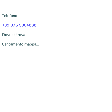
Telefono
+39 075 5004888
Dove si trova
Caricamento mappa…