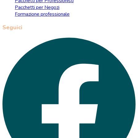
Pacchetti per Professionisti
Pacchetti per Negozi
Formazione professionale
Seguici