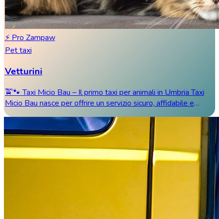
⚡
Pro Zampaw
Pet taxi
Vetturini
🚖🐾 Taxi Micio Bau – Il primo taxi per animali in Umbria Taxi
Micio Bau nasce per offrire un servizio sicuro, affidabile e
certificato a tutti i pro...