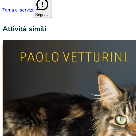
Torna ai servizi
Segnala
Attività simili