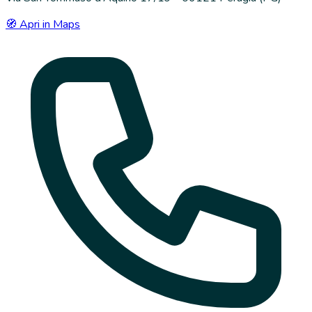
🧭 Apri in Maps