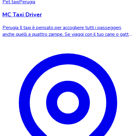
Pet taxi
Perugia
MC Taxi Driver
Perugia Il taxi è pensato per accogliere tutti i passeggeri,
anche quelli a quattro zampe. Se viaggi con il tuo cane o gatto,
troverai un ambiente sic...