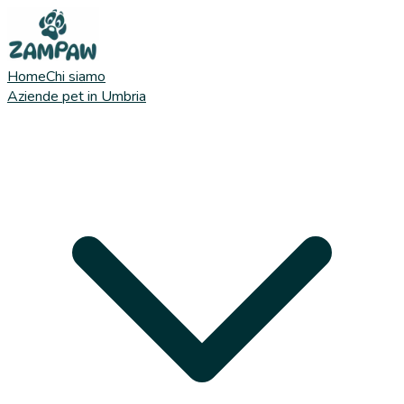
Home
Chi siamo
Aziende pet in Umbria