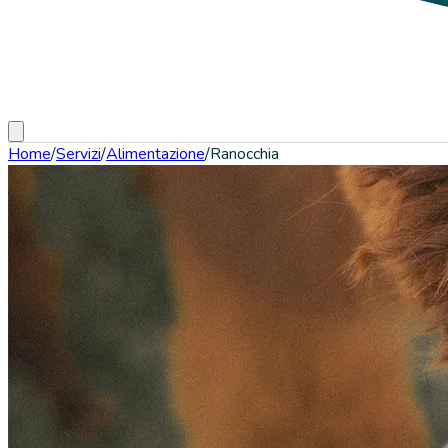
Home
/
Servizi
/
Alimentazione
/
Ranocchia