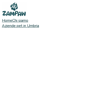
Home
Chi siamo
Aziende pet in Umbria