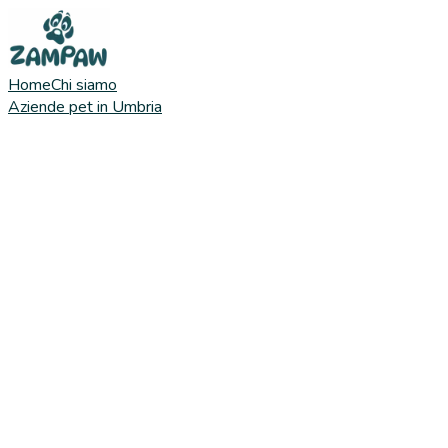
Home
Chi siamo
Aziende pet in Umbria