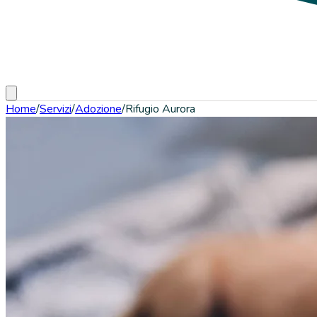
Home
/
Servizi
/
Adozione
/
Rifugio Aurora