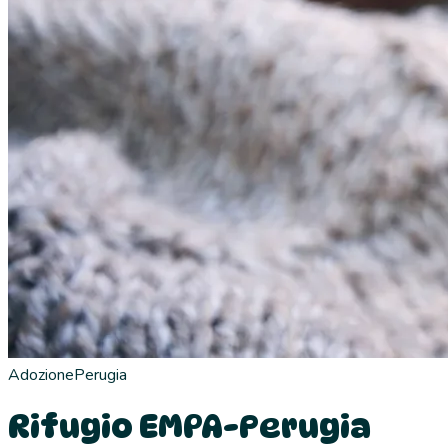
Adozione
Perugia
Rifugio EMPA-Perugia