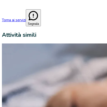
Torna ai servizi
Segnala
Attività simili