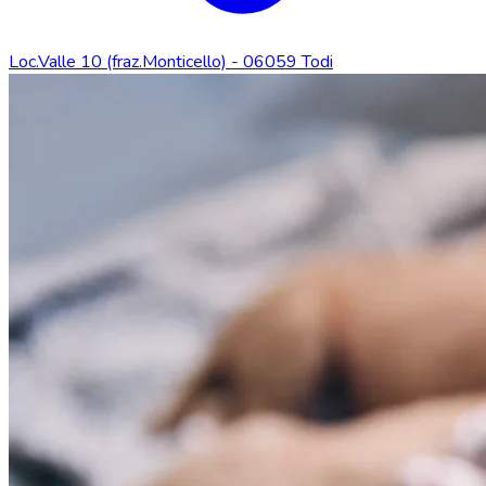
Loc.Valle 10 (fraz.Monticello) - 06059 Todi