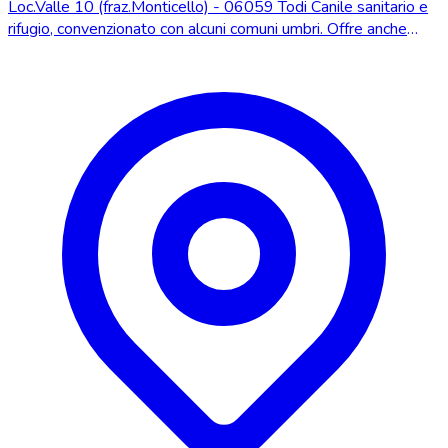
Loc.Valle 10 (fraz.Monticello) - 06059 Todi Canile sanitario e
rifugio, convenzionato con alcuni comuni umbri. Offre anche
servizio pensione.