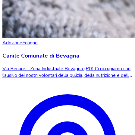
Adozione
Foligno
Canile Comunale di Bevagna
Via Renare – Zona Industriale Bevagna (PG) Ci occupiamo con
l’ausilio dei nostri volontari della pulizia, della nutrizione e delle
cure dei cani ospit...