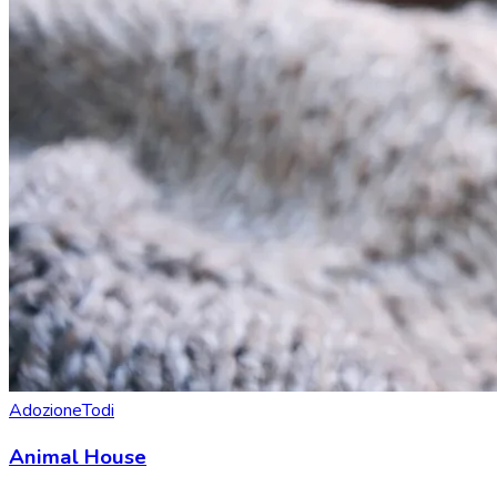
Adozione
Todi
Animal House