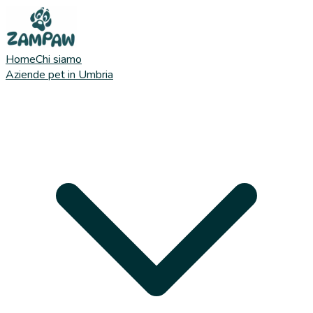
Home
Chi siamo
Aziende pet in Umbria