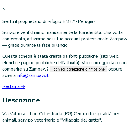
⚡
Sei tu il proprietario di
Rifugio EMPA-Perugia
?
Scrivici e verifichiamo manualmente la tua identità. Una volta
confermata, attiviamo noi il tuo account professionale Zampaw
— gratis durante la fase di lancio.
Questa scheda è stata creata da fonti pubbliche (sito web,
elenchi e pagine pubbliche dell'attività). Vuoi correggerla o non
comparire su Zampaw?
oppure
Richiedi correzione o rimozione
scrivi a
info@zampaw.it
.
Reclama →
Descrizione
Via Valtiera – Loc. Collestrada (PG) Centro di ospitalità per
animali, servizio veterinario e "Villaggio del gatto".