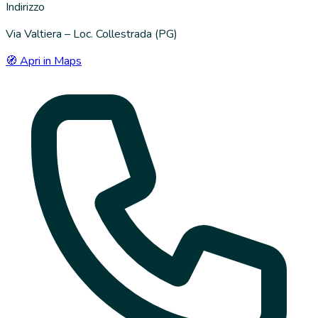
Indirizzo
Via Valtiera – Loc. Collestrada (PG)
🧭 Apri in Maps