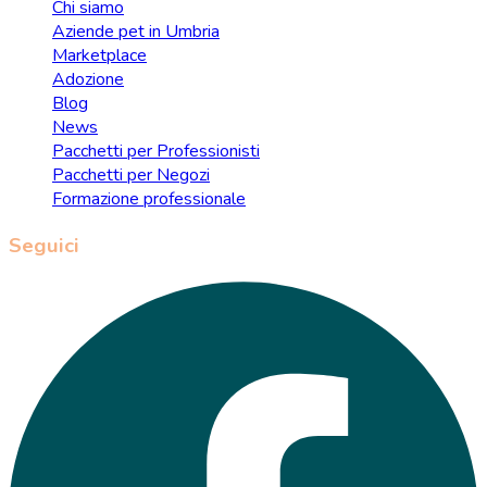
Chi siamo
Aziende pet in Umbria
Marketplace
Adozione
Blog
News
Pacchetti per Professionisti
Pacchetti per Negozi
Formazione professionale
Seguici