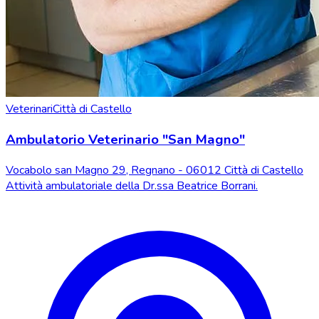
Veterinari
Città di Castello
Ambulatorio Veterinario "San Magno"
Vocabolo san Magno 29, Regnano - 06012 Città di Castello
Attività ambulatoriale della Dr.ssa Beatrice Borrani.