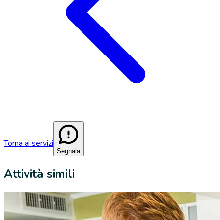
Torna ai servizi
Segnala
Attività simili