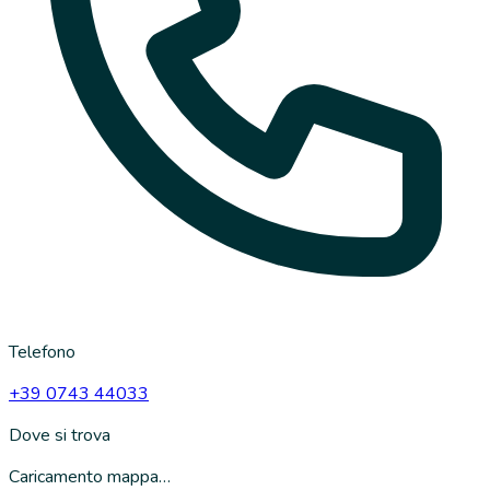
Telefono
+39 0743 44033
Dove si trova
Caricamento mappa…