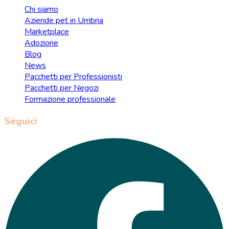
Chi siamo
Aziende pet in Umbria
Marketplace
Adozione
Blog
News
Pacchetti per Professionisti
Pacchetti per Negozi
Formazione professionale
Seguici