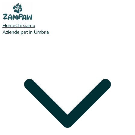
Home
Chi siamo
Aziende pet in Umbria