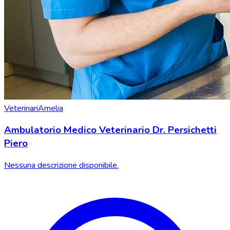
Veterinari
Amelia
Ambulatorio Medico Veterinario Dr. Persichetti
Piero
Nessuna descrizione disponibile.