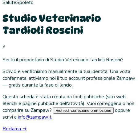
Salute
Spoleto
Studio Veterinario
Tardioli Roscini
⚡
Sei tu il proprietario di
Studio Veterinario Tardioli Roscini
?
Scrivici e verifichiamo manualmente la tua identità. Una volta
confermata, attiviamo noi il tuo account professionale Zampaw
— gratis durante la fase di lancio.
Questa scheda è stata creata da fonti pubbliche (sito web,
elenchi e pagine pubbliche dell'attività). Vuoi correggerla o non
comparire su Zampaw?
oppure
Richiedi correzione o rimozione
scrivi a
info@zampaw.it
.
Reclama →