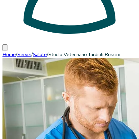
Home
/
Servizi
/
Salute
/
Studio Veterinario Tardioli Roscini