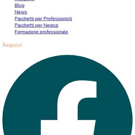
Blog
News
Pacchetti per Professionisti
Pacchetti per Negozi
Formazione professionale
Seguici