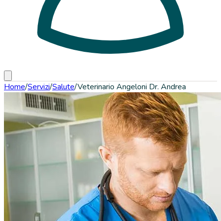
Home
/
Servizi
/
Salute
/
Veterinario Angeloni Dr. Andrea