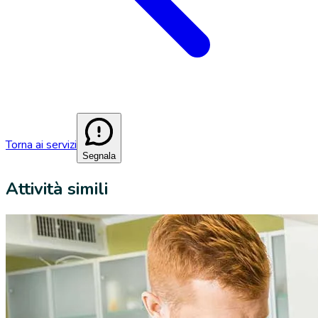
Torna ai servizi
Segnala
Attività simili