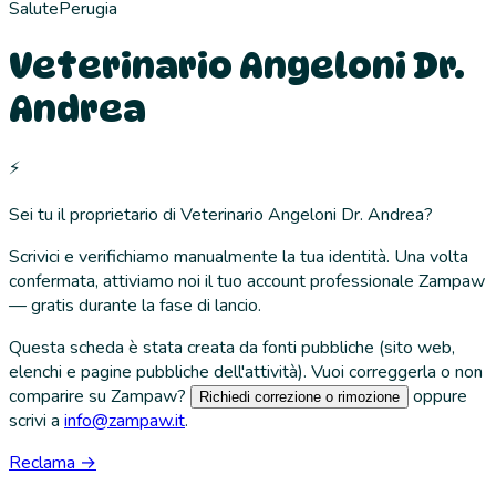
Salute
Perugia
Veterinario Angeloni Dr.
Andrea
⚡
Sei tu il proprietario di
Veterinario Angeloni Dr. Andrea
?
Scrivici e verifichiamo manualmente la tua identità. Una volta
confermata, attiviamo noi il tuo account professionale Zampaw
— gratis durante la fase di lancio.
Questa scheda è stata creata da fonti pubbliche (sito web,
elenchi e pagine pubbliche dell'attività). Vuoi correggerla o non
comparire su Zampaw?
oppure
Richiedi correzione o rimozione
scrivi a
info@zampaw.it
.
Reclama →