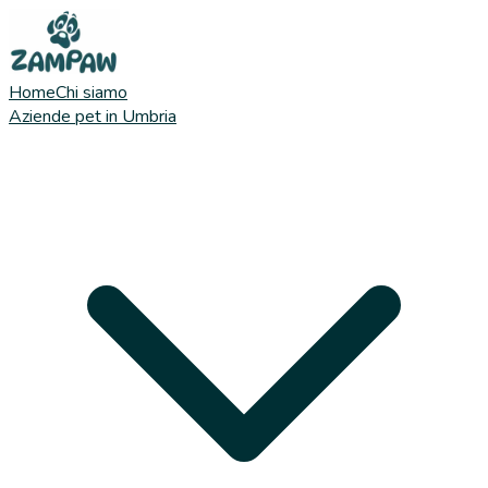
Home
Chi siamo
Aziende pet in Umbria