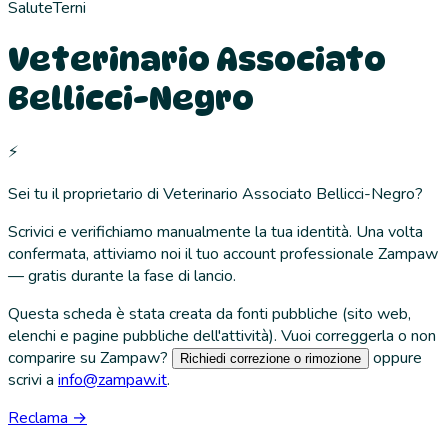
Salute
Terni
Veterinario Associato
Bellicci-Negro
⚡
Sei tu il proprietario di
Veterinario Associato Bellicci-Negro
?
Scrivici e verifichiamo manualmente la tua identità. Una volta
confermata, attiviamo noi il tuo account professionale Zampaw
— gratis durante la fase di lancio.
Questa scheda è stata creata da fonti pubbliche (sito web,
elenchi e pagine pubbliche dell'attività). Vuoi correggerla o non
comparire su Zampaw?
oppure
Richiedi correzione o rimozione
scrivi a
info@zampaw.it
.
Reclama →