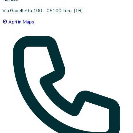
Via Gabelletta 100 - 05100 Terni (TR)
🧭 Apri in Maps