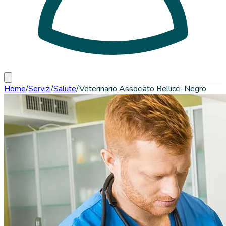
Home
/
Servizi
/
Salute
/
Veterinario Associato Bellicci-Negro