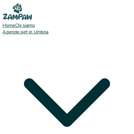
Home
Chi siamo
Aziende pet in Umbria