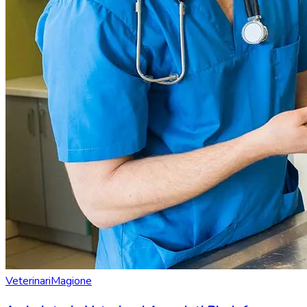
Veterinari
Magione