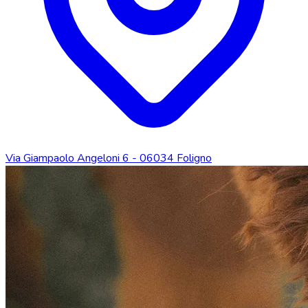
Via Giampaolo Angeloni 6 - 06034 Foligno