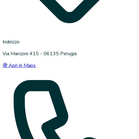
Indirizzo
Via Manzoni 415 - 06135 Perugia
🧭 Apri in Maps