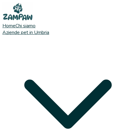
Home
Chi siamo
Aziende pet in Umbria