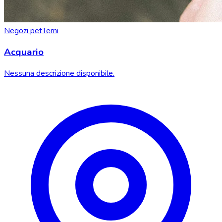
Negozi pet
Terni
Acquario
Nessuna descrizione disponibile.