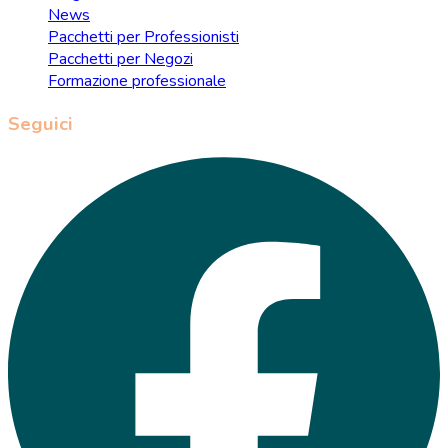
News
Pacchetti per Professionisti
Pacchetti per Negozi
Formazione professionale
Seguici