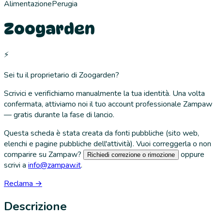
Alimentazione
Perugia
Zoogarden
⚡
Sei tu il proprietario di
Zoogarden
?
Scrivici e verifichiamo manualmente la tua identità. Una volta
confermata, attiviamo noi il tuo account professionale Zampaw
— gratis durante la fase di lancio.
Questa scheda è stata creata da fonti pubbliche (sito web,
elenchi e pagine pubbliche dell'attività). Vuoi correggerla o non
comparire su Zampaw?
oppure
Richiedi correzione o rimozione
scrivi a
info@zampaw.it
.
Reclama →
Descrizione