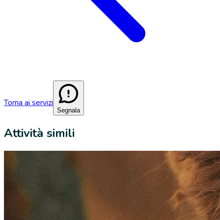
Torna ai servizi
Segnala
Attività simili