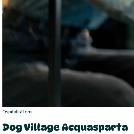
Ospitalità
Terni
Dog Village Acquasparta