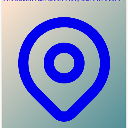
una relazione appagante...