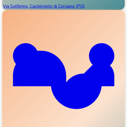
Via Solferino, Castelvieto di Corciano (PG)