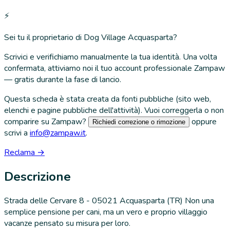
⚡
Sei tu il proprietario di
Dog Village Acquasparta
?
Scrivici e verifichiamo manualmente la tua identità. Una volta
confermata, attiviamo noi il tuo account professionale Zampaw
— gratis durante la fase di lancio.
Questa scheda è stata creata da fonti pubbliche (sito web,
elenchi e pagine pubbliche dell'attività). Vuoi correggerla o non
comparire su Zampaw?
oppure
Richiedi correzione o rimozione
scrivi a
info@zampaw.it
.
Reclama →
Descrizione
Strada delle Cervare 8 - 05021 Acquasparta (TR) Non una
semplice pensione per cani, ma un vero e proprio villaggio
vacanze pensato su misura per loro.