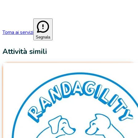
Torna ai servizi
Segnala
Attività simili