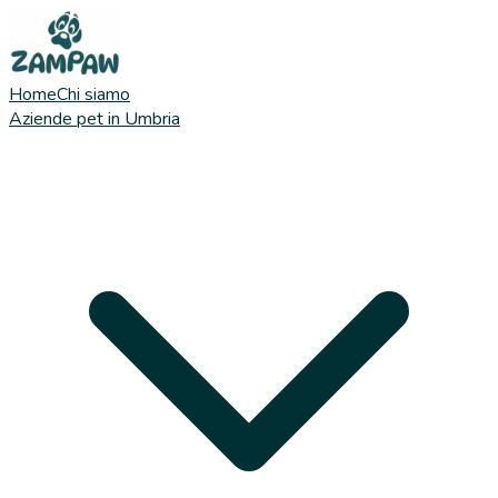
Home
Chi siamo
Aziende pet in Umbria