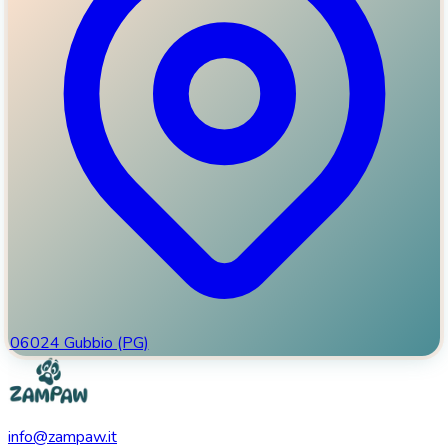
06024 Gubbio (PG)
info@zampaw.it