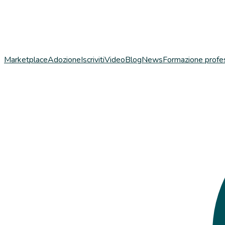
Marketplace
Adozione
Iscriviti
Video
Blog
News
Formazione profe