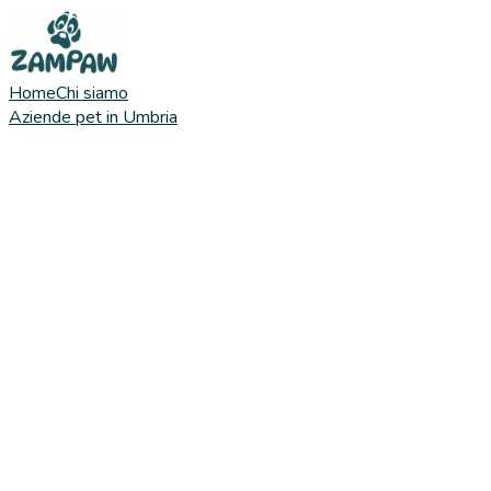
Home
Chi siamo
Aziende pet in Umbria