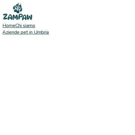
Home
Chi siamo
Aziende pet in Umbria