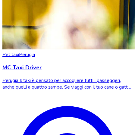
Pet taxi
Perugia
MC Taxi Driver
Perugia Il taxi è pensato per accogliere tutti i passeggeri,
anche quelli a quattro zampe. Se viaggi con il tuo cane o gatto,
troverai un ambiente sic...