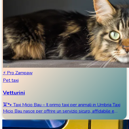
⚡
Pro Zampaw
Pet taxi
Vetturini
🚖🐾 Taxi Micio Bau – Il primo taxi per animali in Umbria Taxi
Micio Bau nasce per offrire un servizio sicuro, affidabile e
certificato a tutti i pro...