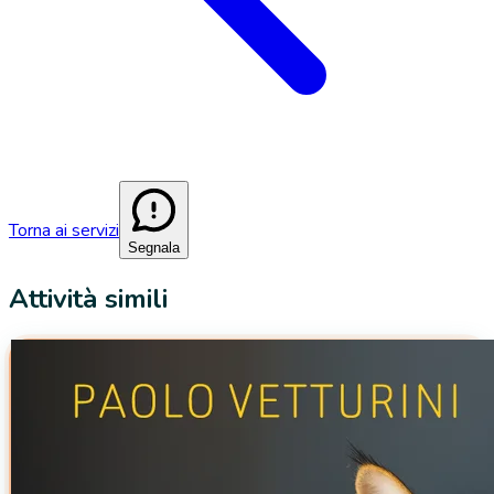
Torna ai servizi
Segnala
Attività simili