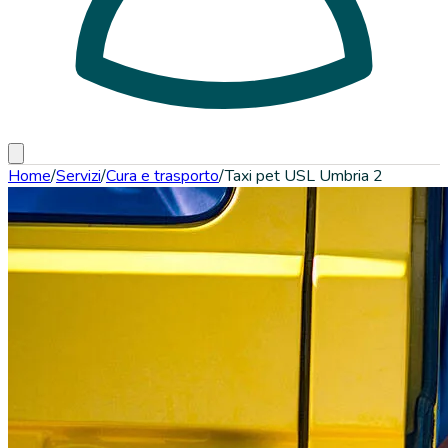
Home
/
Servizi
/
Cura e trasporto
/
Taxi pet USL Umbria 2