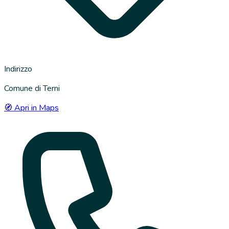
Indirizzo
Comune di Terni
🧭 Apri in Maps