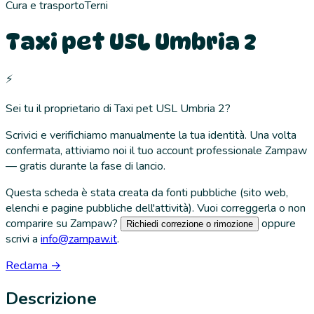
Cura e trasporto
Terni
Taxi pet USL Umbria 2
⚡
Sei tu il proprietario di
Taxi pet USL Umbria 2
?
Scrivici e verifichiamo manualmente la tua identità. Una volta
confermata, attiviamo noi il tuo account professionale Zampaw
— gratis durante la fase di lancio.
Questa scheda è stata creata da fonti pubbliche (sito web,
elenchi e pagine pubbliche dell'attività). Vuoi correggerla o non
comparire su Zampaw?
oppure
Richiedi correzione o rimozione
scrivi a
info@zampaw.it
.
Reclama →
Descrizione