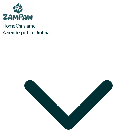
Home
Chi siamo
Aziende pet in Umbria