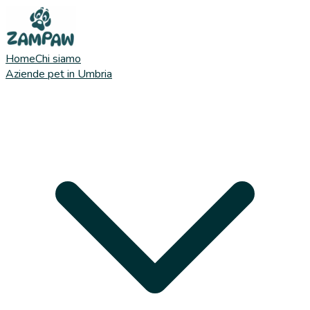
Home
Chi siamo
Aziende pet in Umbria