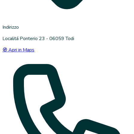
Indirizzo
Localitá Ponterio 23 - 06059 Todi
🧭 Apri in Maps