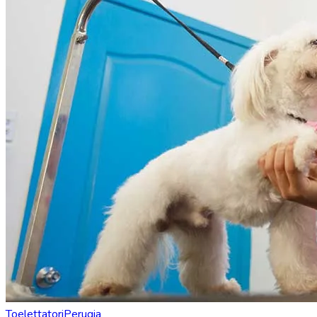
Toelettatori
Perugia