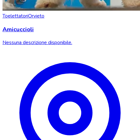
Toelettatori
Orvieto
Amicuccioli
Nessuna descrizione disponibile.