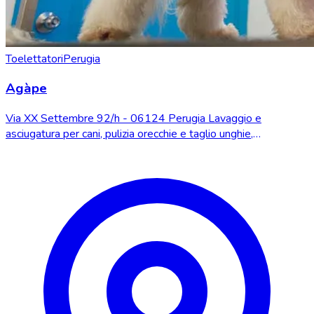
Toelettatori
Perugia
Agàpe
Via XX Settembre 92/h - 06124 Perugia Lavaggio e
asciugatura per cani, pulizia orecchie e taglio unghie,
toelettatura completa per cani, servizio di l...