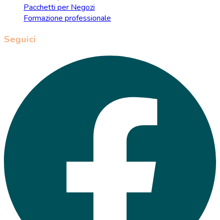
Pacchetti per Negozi
Formazione professionale
Seguici