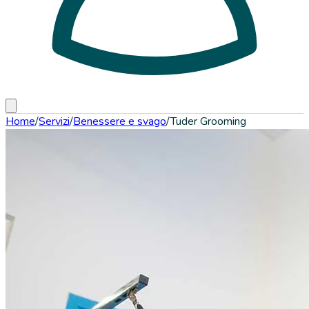
Home
/
Servizi
/
Benessere e svago
/
Tuder Grooming