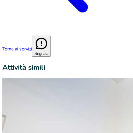
Torna ai servizi
Segnala
Attività simili