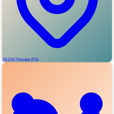
06100 Perugia (PG)