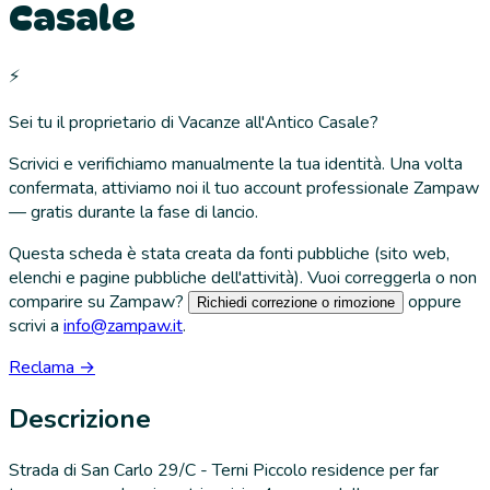
Casale
⚡
Sei tu il proprietario di
Vacanze all'Antico Casale
?
Scrivici e verifichiamo manualmente la tua identità. Una volta
confermata, attiviamo noi il tuo account professionale Zampaw
— gratis durante la fase di lancio.
Questa scheda è stata creata da fonti pubbliche (sito web,
elenchi e pagine pubbliche dell'attività). Vuoi correggerla o non
comparire su Zampaw?
oppure
Richiedi correzione o rimozione
scrivi a
info@zampaw.it
.
Reclama →
Descrizione
Strada di San Carlo 29/C - Terni Piccolo residence per far