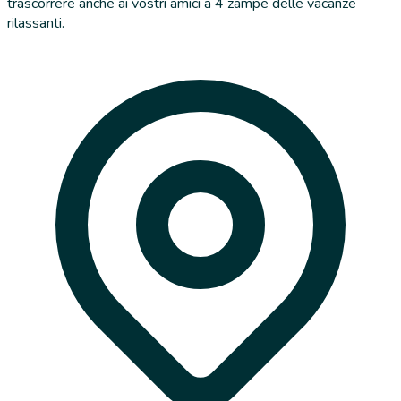
trascorrere anche ai vostri amici a 4 zampe delle vacanze
rilassanti.