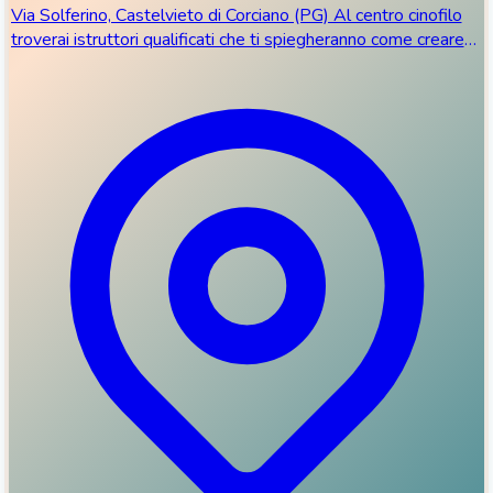
Via Solferino, Castelvieto di Corciano (PG) Al centro cinofilo
troverai istruttori qualificati che ti spiegheranno come creare
una relazione appagante...