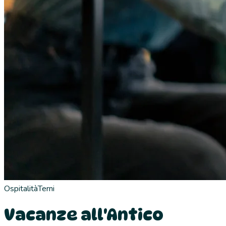
Ospitalità
Terni
Vacanze all'Antico