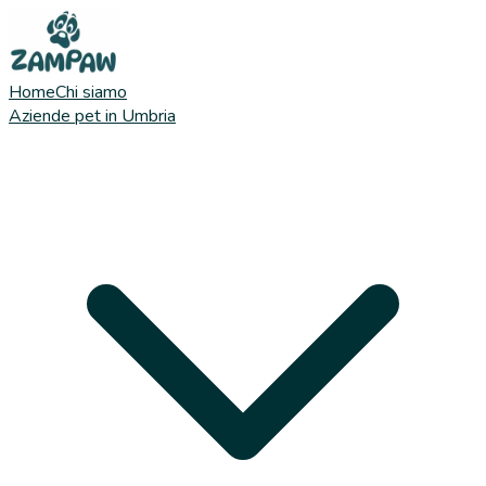
Home
Chi siamo
Aziende pet in Umbria