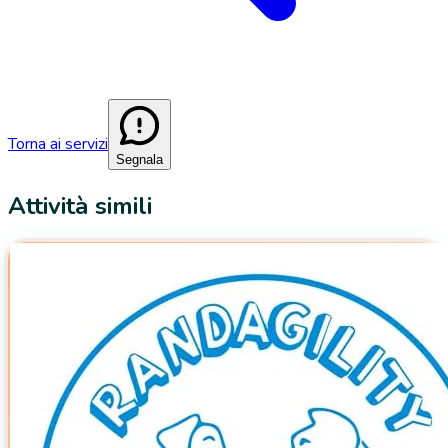
Torna ai servizi
Segnala
Attività simili