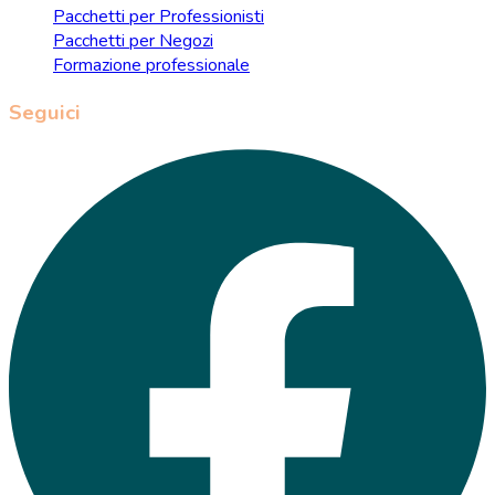
Pacchetti per Professionisti
Pacchetti per Negozi
Formazione professionale
Seguici