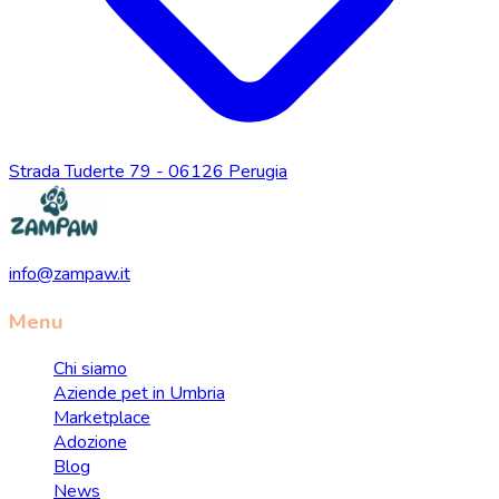
Strada Tuderte 79 - 06126 Perugia
info@zampaw.it
Menu
Chi siamo
Aziende pet in Umbria
Marketplace
Adozione
Blog
News