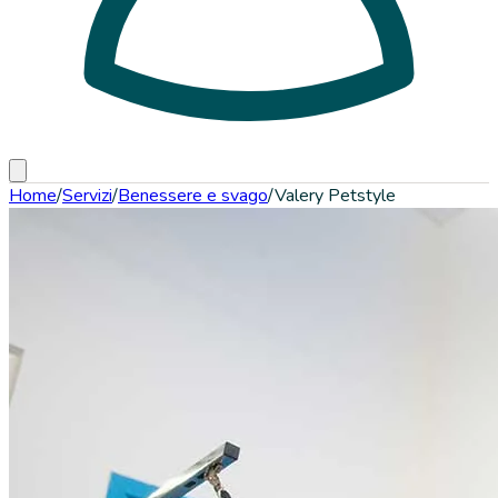
Home
/
Servizi
/
Benessere e svago
/
Valery Petstyle