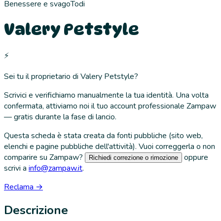
Benessere e svago
Todi
Valery Petstyle
⚡
Sei tu il proprietario di
Valery Petstyle
?
Scrivici e verifichiamo manualmente la tua identità. Una volta
confermata, attiviamo noi il tuo account professionale Zampaw
— gratis durante la fase di lancio.
Questa scheda è stata creata da fonti pubbliche (sito web,
elenchi e pagine pubbliche dell'attività). Vuoi correggerla o non
comparire su Zampaw?
oppure
Richiedi correzione o rimozione
scrivi a
info@zampaw.it
.
Reclama →
Descrizione