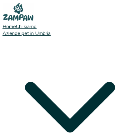
Home
Chi siamo
Aziende pet in Umbria