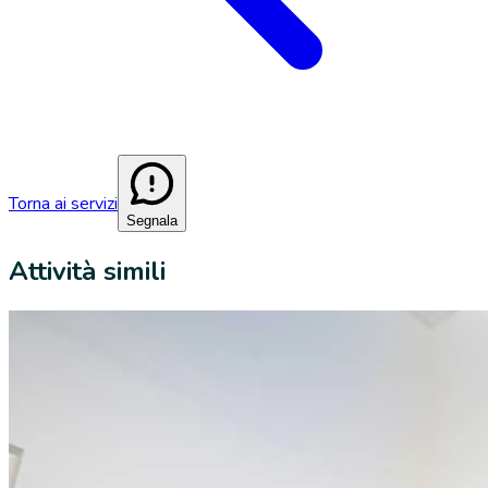
Torna ai servizi
Segnala
Attività simili